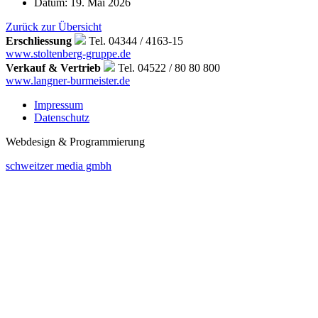
Datum:
19. Mai 2026
Zurück zur Übersicht
Erschliessung
Tel. 04344 / 4163-15
www.stoltenberg-gruppe.de
Verkauf & Vertrieb
Tel. 04522 / 80 80 800
www.langner-burmeister.de
Impressum
Datenschutz
Webdesign & Programmierung
schweitzer media gmbh