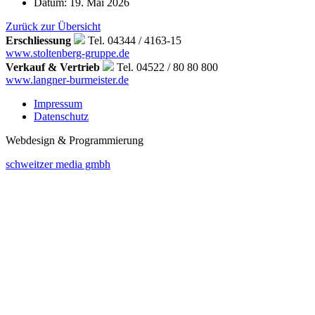
Datum:
19. Mai 2026
Zurück zur Übersicht
Erschliessung
Tel. 04344 / 4163-15
www.stoltenberg-gruppe.de
Verkauf & Vertrieb
Tel. 04522 / 80 80 800
www.langner-burmeister.de
Impressum
Datenschutz
Webdesign & Programmierung
schweitzer media gmbh