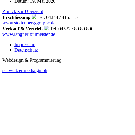
Datum:
19. Mai 2026
Zurück zur Übersicht
Erschliessung
Tel. 04344 / 4163-15
www.stoltenberg-gruppe.de
Verkauf & Vertrieb
Tel. 04522 / 80 80 800
www.langner-burmeister.de
Impressum
Datenschutz
Webdesign & Programmierung
schweitzer media gmbh