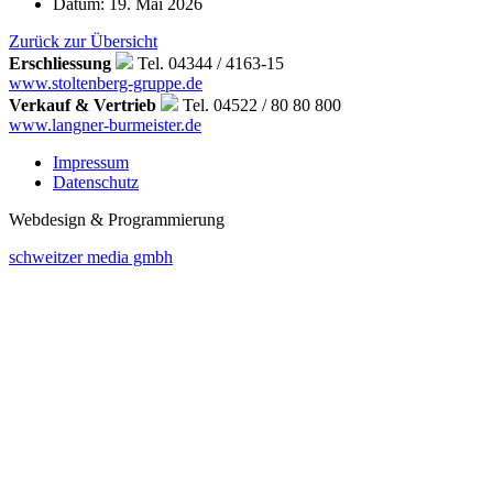
Datum:
19. Mai 2026
Zurück zur Übersicht
Erschliessung
Tel. 04344 / 4163-15
www.stoltenberg-gruppe.de
Verkauf & Vertrieb
Tel. 04522 / 80 80 800
www.langner-burmeister.de
Impressum
Datenschutz
Webdesign & Programmierung
schweitzer media gmbh